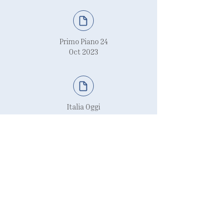
Primo Piano 24
Oct 2023
Italia Oggi
Oct 2023
Verità&Affari Online
Nov 2023