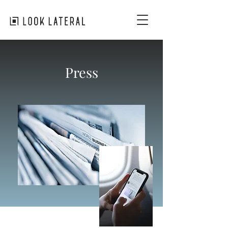
Press