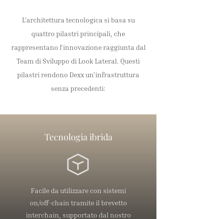
L'architettura tecnologica si basa su
quattro pilastri principali, che
rappresentano l'innovazione raggiunta dal
Team di Sviluppo di Look Lateral. Questi
pilastri rendono Dexx un'infrastruttura
senza precedenti:
Tecnologia ibrida
Facile da utilizzare con sistemi
on/off-chain tramite il brevetto
interchain, supportato dal nostro