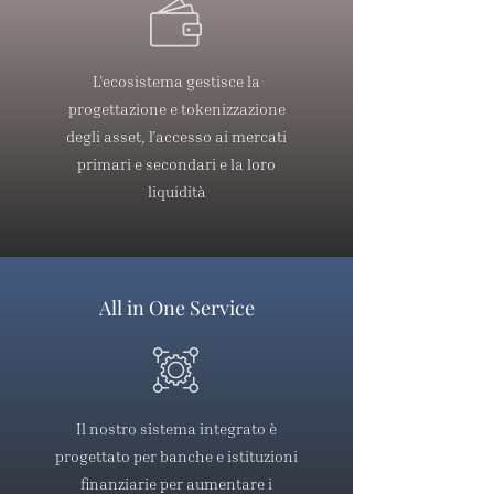
L'ecosistema gestisce la
progettazione e tokenizzazione
degli asset, l'accesso ai mercati
primari e secondari e la loro
liquidità
All in One Service
Il nostro sistema integrato è
progettato per banche e istituzioni
finanziarie per aumentare i