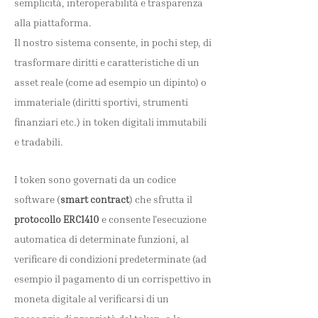
semplicità, interoperabilità e trasparenza
alla piattaforma.
Il nostro sistema consente, in pochi step, di
trasformare diritti e caratteristiche di un
asset reale (come ad esempio un dipinto) o
immateriale (diritti sportivi, strumenti
finanziari etc.) in token digitali immutabili
e tradabili.
I token sono governati da un codice
software (
smart contract
) che sfrutta il
protocollo
ERC1410
e consente l'esecuzione
automatica di determinate funzioni, al
verificare di condizioni predeterminate (ad
esempio il pagamento di un corrispettivo in
moneta digitale al verificarsi di un