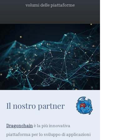
volumi delle piattaforme
Il nostro partner
Dragonchain
è la più innovativa
piattaforma per lo sviluppo di applicazioni